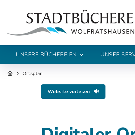
UNSERE BÜCHEREIEN
UNSER SERV
Ortsplan
Website vorlesen
Digitaler O