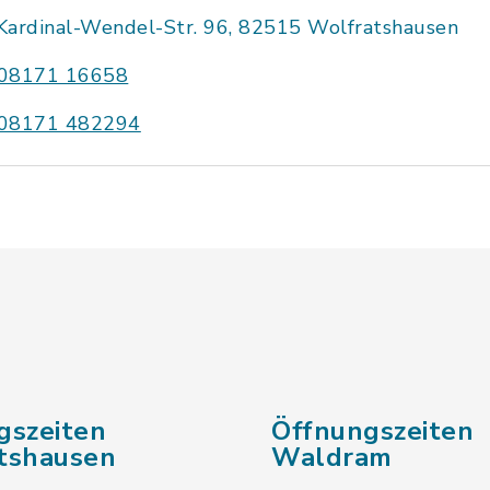
Kardinal-Wendel-Str. 96, 82515 Wolfratshausen
08171 16658
08171 482294
gszeiten
Öffnungszeiten
tshausen
Waldram