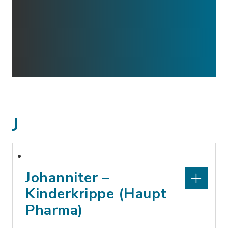
J
Johanniter –
Kinderkrippe (Haupt
Pharma)