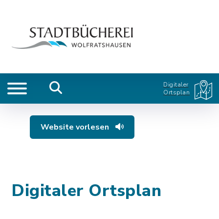
Digitaler
Ortsplan
Website vorlesen
Digitaler Ortsplan