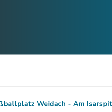
ßballplatz Weidach - Am Isarspi