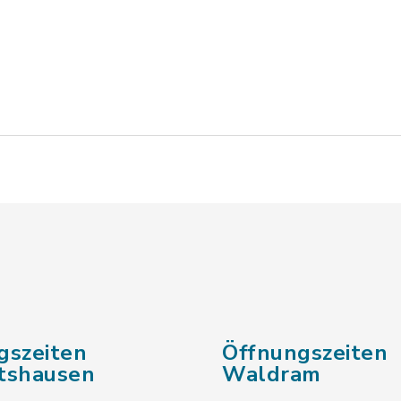
gszeiten
Öffnungszeiten
tshausen
Waldram