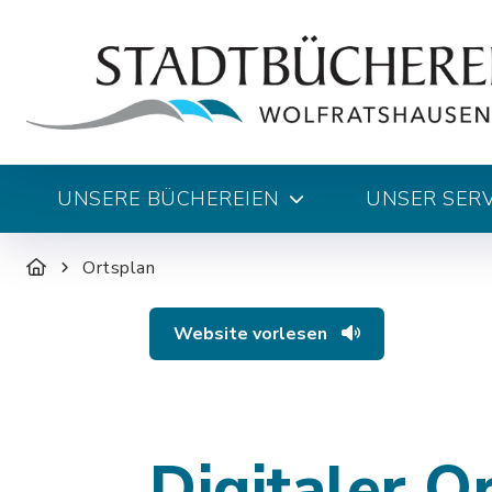
UNSERE BÜCHEREIEN
UNSER SERV
Ortsplan
Website vorlesen
Digitaler O