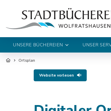
UNSERE BÜCHEREIEN
UNSER SERV
Ortsplan
Website vorlesen
Digitaler O