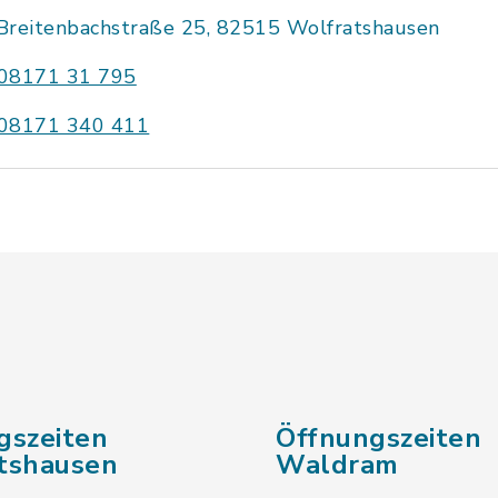
Breitenbachstraße 25, 82515 Wolfratshausen
08171 31 795
08171 340 411
gszeiten
Öffnungszeiten
tshausen
Waldram