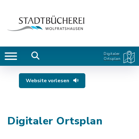
Digitaler
Ortsplan
Website vorlesen
Digitaler Ortsplan