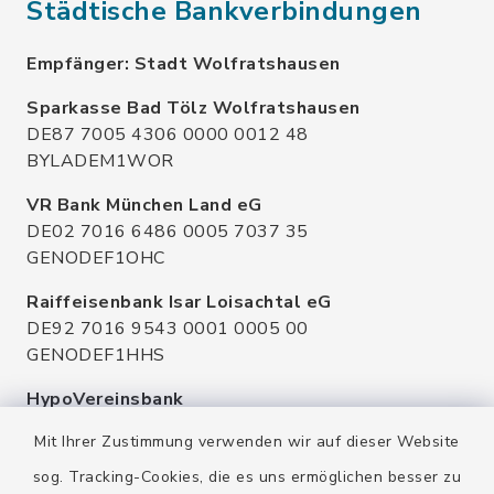
Städtische Bankverbindungen
Empfänger: Stadt Wolfratshausen
Sparkasse Bad Tölz Wolfratshausen
DE87 7005 4306 0000 0012 48
BYLADEM1WOR
VR Bank München Land eG
DE02 7016 6486 0005 7037 35
GENODEF1OHC
Raiffeisenbank Isar Loisachtal eG
DE92 7016 9543 0001 0005 00
GENODEF1HHS
HypoVereinsbank
DE20 7002 0270 3630 1010 09
Mit Ihrer Zustimmung verwenden wir auf dieser Website
HYVEDEMMXXX
sog. Tracking-Cookies, die es uns ermöglichen besser zu