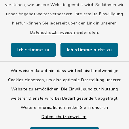
verstehen, wie unsere Website genutzt wird. So können wir
unser Angebot weiter verbessern. Ihre erteilte Einwilligung
hierfür können Sie jederzeit über den Link in unseren
Datenschutzhinweisen
widerrufen.
Kontakt
Ich stimme zu
Ich stimme nicht zu
Barrierefreiheit
Datenschutz
Wir weisen darauf hin, dass wir technisch notwendige
Cookies einsetzen, um eine optimale Darstellung unserer
Impressum
Website zu ermöglichen. Die Einwilligung zur Nutzung
ISIS 12
weiterer Dienste wird bei Bedarf gesondert abgefragt.
Weitere Informationen finden Sie in unseren
Sitemap
Datenschutzhinweisen
.
Cookie-Einstellungen