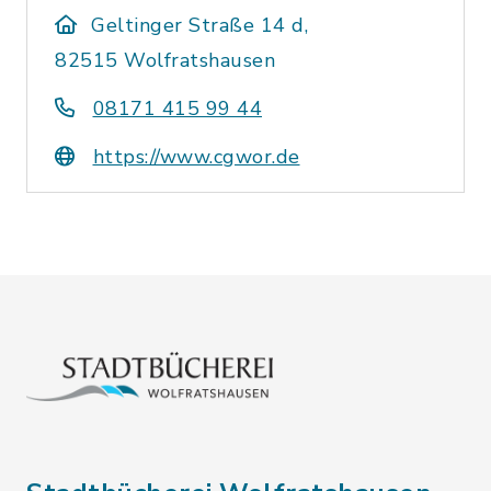
Geltinger Straße 14 d,
82515 Wolfratshausen
08171 415 99 44
https://www.cgwor.de