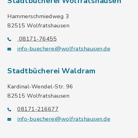
Stadtbücherei Wolfratshausen
Hammerschmiedweg 3
82515 Wolfratshausen
08171-76455
info-buecherei@wolfratshausen.de
Stadtbücherei Waldram
Kardinal-Wendel-Str. 96
82515 Wolfratshausen
08171-216677
info-buecherei@wolfratshausen.de