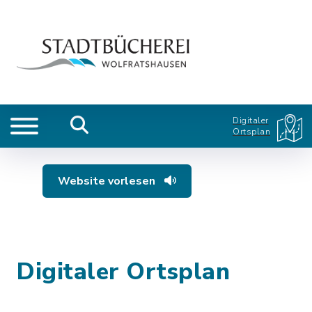
Digitaler
Ortsplan
Website vorlesen
Digitaler Ortsplan