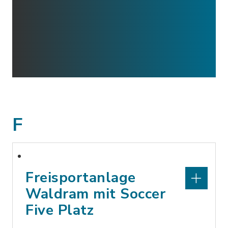
F
Freisportanlage
Waldram mit Soccer
Five Platz