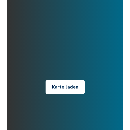
Karte laden