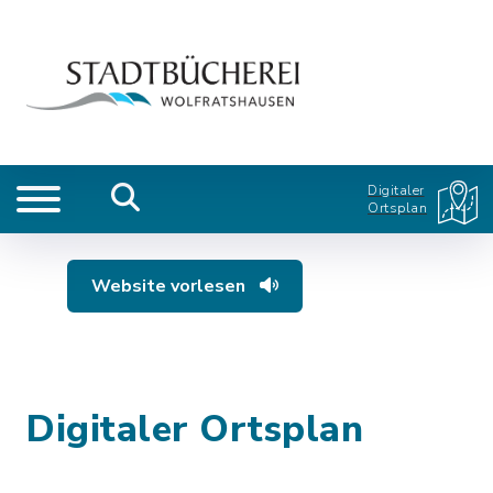
Digitaler
Ortsplan
Website vorlesen
Digitaler Ortsplan