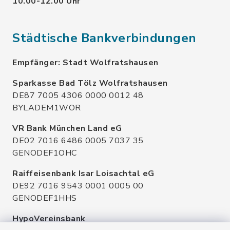
10.00-12.00 Uhr
Städtische Bankverbindungen
Empfänger: Stadt Wolfratshausen
Sparkasse Bad Tölz Wolfratshausen
DE87 7005 4306 0000 0012 48
BYLADEM1WOR
VR Bank München Land eG
DE02 7016 6486 0005 7037 35
GENODEF1OHC
Raiffeisenbank Isar Loisachtal eG
DE92 7016 9543 0001 0005 00
GENODEF1HHS
HypoVereinsbank