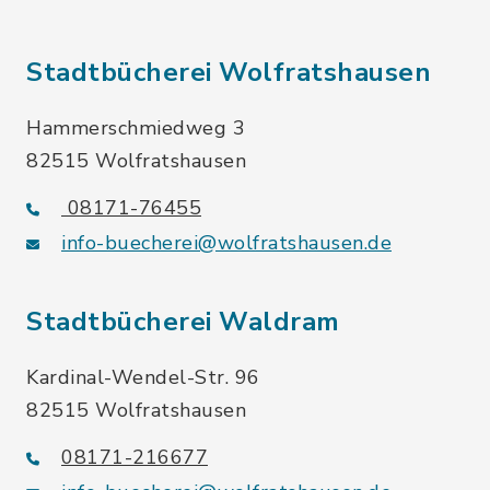
Stadtbücherei Wolfratshausen
Hammerschmiedweg 3
82515 Wolfratshausen
08171-76455
info-buecherei@wolfratshausen.de
Stadtbücherei Waldram
Kardinal-Wendel-Str. 96
82515 Wolfratshausen
08171-216677