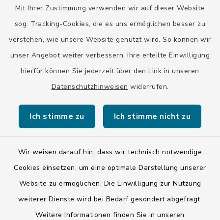
DE20 7002 0270 3630 1010 09
Mit Ihrer Zustimmung verwenden wir auf dieser Website
HYVEDEMMXXX
sog. Tracking-Cookies, die es uns ermöglichen besser zu
verstehen, wie unsere Website genutzt wird. So können wir
unser Angebot weiter verbessern. Ihre erteilte Einwilligung
hierfür können Sie jederzeit über den Link in unseren
Datenschutzhinweisen
widerrufen.
Kontakt
Ich stimme zu
Ich stimme nicht zu
Barrierefreiheit
Datenschutz
Wir weisen darauf hin, dass wir technisch notwendige
Cookies einsetzen, um eine optimale Darstellung unserer
Impressum
Website zu ermöglichen. Die Einwilligung zur Nutzung
ISIS 12
weiterer Dienste wird bei Bedarf gesondert abgefragt.
Weitere Informationen finden Sie in unseren