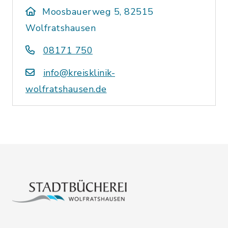
Moosbauerweg 5, 82515
Wolfratshausen
08171 750
info@kreisklinik-
wolfratshausen.de