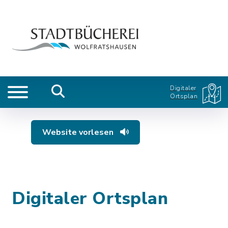
Digitaler
Ortsplan
Website vorlesen
Digitaler Ortsplan