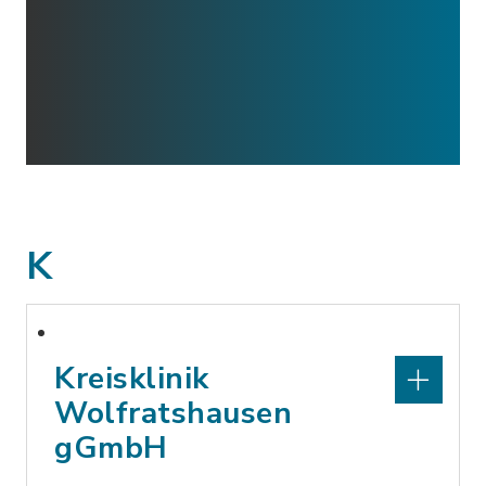
K
Kreisklinik
Wolfratshausen
gGmbH