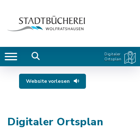
Digitaler
Ortsplan
Website vorlesen
Digitaler Ortsplan