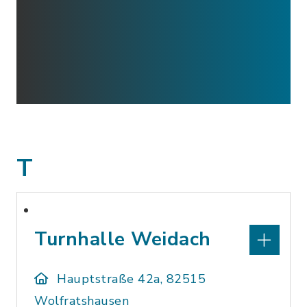
T
Turnhalle Weidach
Hauptstraße 42a, 82515
Wolfratshausen