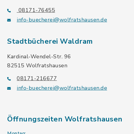
08171-76455
info-buecherei@wolfratshausen.de
Stadtbücherei Waldram
Kardinal-Wendel-Str. 96
82515 Wolfratshausen
08171-216677
info-buecherei@wolfratshausen.de
Öffnungszeiten Wolfratshausen
Montag: