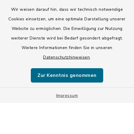
Wir weisen darauf hin, dass wir technisch notwendige
Kontakt
Cookies einsetzen, um eine optimale Darstellung unserer
Website zu ermöglichen. Die Einwilligung zur Nutzung
Barrierefreiheit
weiterer Dienste wird bei Bedarf gesondert abgefragt.
Weitere Informationen finden Sie in unseren
Datenschutz
Datenschutzhinweisen
.
Impressum
Zur Kenntnis genommen
ISIS 12
Sitemap
Impressum
Cookie-Einstellungen