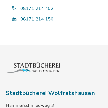
08171 214 402
08171 214 150
Stadtbücherei Wolfratshausen
Hammerschmiedweg 3