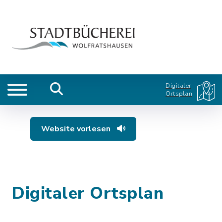
Digitaler
Ortsplan
Website vorlesen
Digitaler Ortsplan