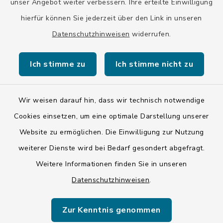
unser Angebot weiter verbessern. Ihre erteilte Einwilligung
hierfür können Sie jederzeit über den Link in unseren
Datenschutzhinweisen
widerrufen.
Kontakt
Ich stimme zu
Ich stimme nicht zu
Barrierefreiheit
Datenschutz
Wir weisen darauf hin, dass wir technisch notwendige
Cookies einsetzen, um eine optimale Darstellung unserer
Impressum
Website zu ermöglichen. Die Einwilligung zur Nutzung
ISIS 12
weiterer Dienste wird bei Bedarf gesondert abgefragt.
Weitere Informationen finden Sie in unseren
Sitemap
Datenschutzhinweisen
.
Cookie-Einstellungen
Zur Kenntnis genommen