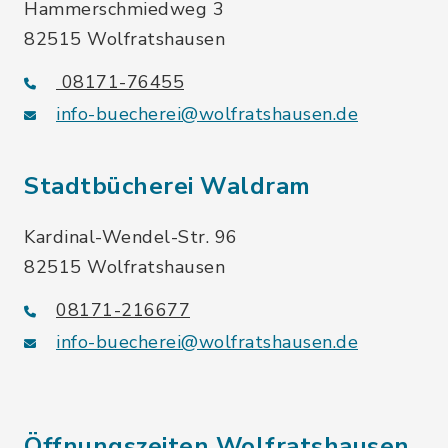
Hammerschmiedweg 3
82515 Wolfratshausen
08171-76455
info-buecherei@wolfratshausen.de
Stadtbücherei Waldram
Kardinal-Wendel-Str. 96
82515 Wolfratshausen
08171-216677
info-buecherei@wolfratshausen.de
Öffnungszeiten Wolfratshausen