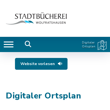
Digitaler
Ortsplan
Website vorlesen
Digitaler Ortsplan