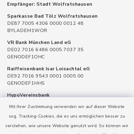
Empfänger: Stadt Wolfratshausen
Sparkasse Bad Tölz Wolfratshausen
DE87 7005 4306 0000 0012 48
BYLADEM1WOR
VR Bank München Land eG
DE02 7016 6486 0005 7037 35
GENODEF1OHC
Raiffeisenbank Isar Loisachtal eG
DE92 7016 9543 0001 0005 00
GENODEF1HHS
HypoVereinsbank
DE20 7002 0270 3630 1010 09
Mit Ihrer Zustimmung verwenden wir auf dieser Website
HYVEDEMMXXX
sog. Tracking-Cookies, die es uns ermöglichen besser zu
verstehen, wie unsere Website genutzt wird. So können wir