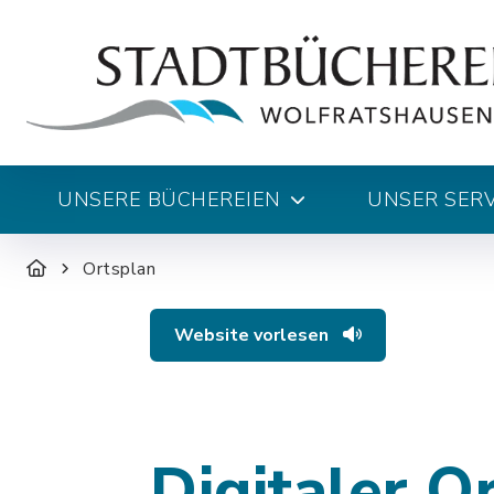
UNSERE BÜCHEREIEN
UNSER SERV
Ortsplan
Website vorlesen
Digitaler O