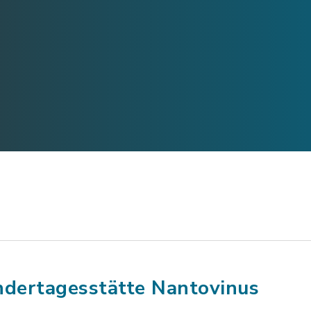
ndertagesstätte Nantovinus