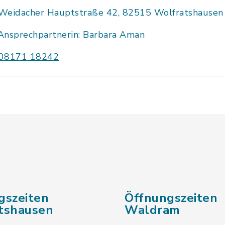
Weidacher Hauptstraße 42, 82515 Wolfratshausen
Ansprechpartnerin: Barbara Aman
08171 18242
gszeiten
Öffnungszeiten
tshausen
Waldram