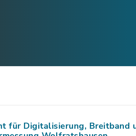
t für Digitalisierung, Breitband 
rmessung Wolfratshausen