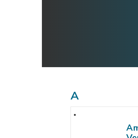
A
Am
Ve