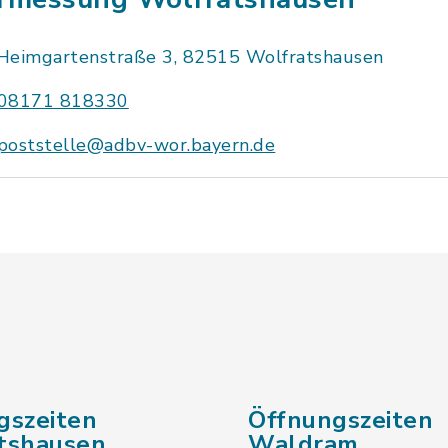
Heimgartenstraße 3, 82515 Wolfratshausen
08171 818330
poststelle@adbv-wor.bayern.de
gszeiten
Öffnungszeiten
tshausen
Waldram