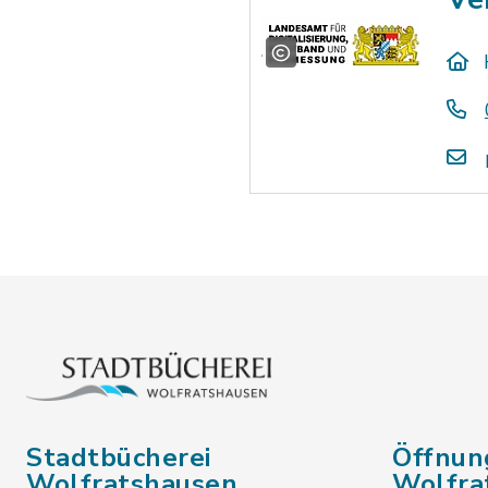
Stadtbücherei
Öffnun
Wolfratshausen
Wolfra