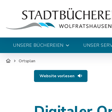
UNSERE BÜCHEREIEN
UNSER SERV
Ortsplan
Website vorlesen
Digitaler O