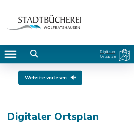
Digitaler
Ortsplan
Website vorlesen
Digitaler Ortsplan