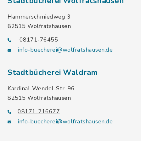
Stadtbücherei Wolfratshausen
Hammerschmiedweg 3
82515 Wolfratshausen
08171-76455
info-buecherei@wolfratshausen.de
Stadtbücherei Waldram
Kardinal-Wendel-Str. 96
82515 Wolfratshausen
08171-216677
info-buecherei@wolfratshausen.de