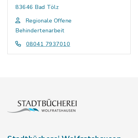
83646 Bad Tölz
Regionale Offene
Behindertenarbeit
08041 7937010