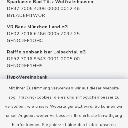
Sparkasse Bad Tölz Wolfratshausen
DE87 7005 4306 0000 0012 48
BYLADEM1WOR
VR Bank München Land eG
DE02 7016 6486 0005 7037 35
GENODEF1OHC
Raiffeisenbank Isar Loisachtal eG
DE92 7016 9543 0001 0005 00
GENODEF1HHS
HypoVereinsbank
DE20 7002 0270 3630 1010 09
Mit Ihrer Zustimmung verwenden wir auf dieser Website
HYVEDEMMXXX
sog. Tracking-Cookies, die es uns ermöglichen besser zu
verstehen, wie unsere Website genutzt wird. So können wir
unser Angebot weiter verbessern. Ihre erteilte Einwilligung
hierfür können Sie jederzeit über den Link in unseren