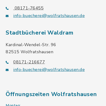
08171-76455
info-buecherei@wolfratshausen.de
Stadtbücherei Waldram
Kardinal-Wendel-Str. 96
82515 Wolfratshausen
08171-216677
info-buecherei@wolfratshausen.de
Öffnungszeiten Wolfratshausen
Montag: