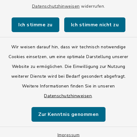
Datenschutzhinweisen
widerrufen.
Kontakt
Ich stimme zu
Ich stimme nicht zu
Barrierefreiheit
Datenschutz
Wir weisen darauf hin, dass wir technisch notwendige
Cookies einsetzen, um eine optimale Darstellung unserer
Impressum
Website zu ermöglichen. Die Einwilligung zur Nutzung
ISIS 12
weiterer Dienste wird bei Bedarf gesondert abgefragt.
Weitere Informationen finden Sie in unseren
Sitemap
Datenschutzhinweisen
.
Cookie-Einstellungen
Zur Kenntnis genommen
Impressum