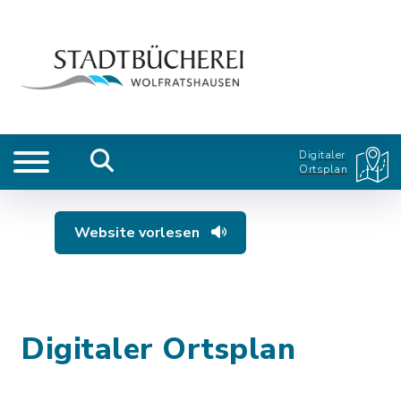
Digitaler
Ortsplan
Website vorlesen
Digitaler Ortsplan