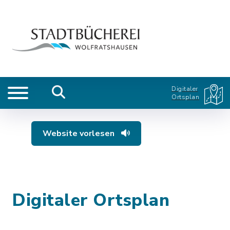
Digitaler
Ortsplan
Website vorlesen
Digitaler Ortsplan