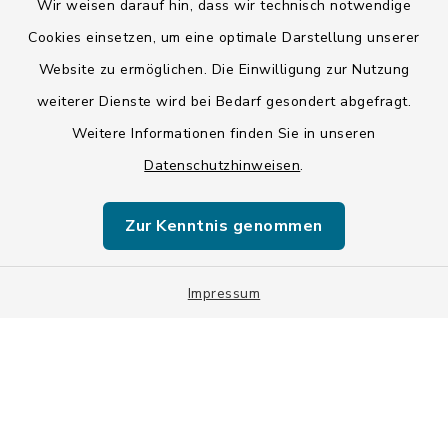
Wir weisen darauf hin, dass wir technisch notwendige
Kontakt
Cookies einsetzen, um eine optimale Darstellung unserer
Website zu ermöglichen. Die Einwilligung zur Nutzung
Barrierefreiheit
weiterer Dienste wird bei Bedarf gesondert abgefragt.
Weitere Informationen finden Sie in unseren
Datenschutz
Datenschutzhinweisen
.
Impressum
Zur Kenntnis genommen
ISIS 12
Sitemap
Impressum
Cookie-Einstellungen