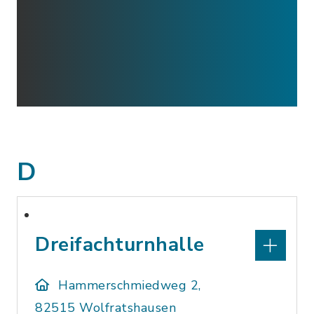
D
Dreifachturnhalle
Hammerschmiedweg 2,
82515 Wolfratshausen