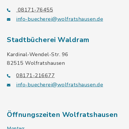
08171-76455
info-buecherei@wolfratshausen.de
Stadtbücherei Waldram
Kardinal-Wendel-Str. 96
82515 Wolfratshausen
08171-216677
info-buecherei@wolfratshausen.de
Öffnungszeiten Wolfratshausen
Montag: