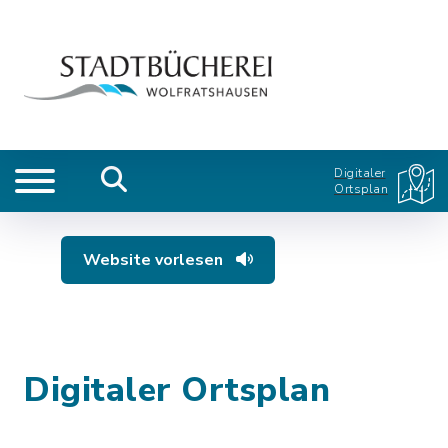
Digitaler
Ortsplan
Website vorlesen
Digitaler Ortsplan