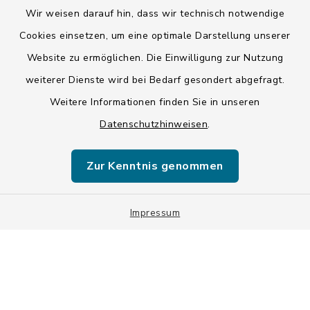
Wir weisen darauf hin, dass wir technisch notwendige
Kontakt
Cookies einsetzen, um eine optimale Darstellung unserer
Website zu ermöglichen. Die Einwilligung zur Nutzung
Barrierefreiheit
weiterer Dienste wird bei Bedarf gesondert abgefragt.
Weitere Informationen finden Sie in unseren
Datenschutz
Datenschutzhinweisen
.
Impressum
Zur Kenntnis genommen
ISIS 12
Sitemap
Impressum
Cookie-Einstellungen