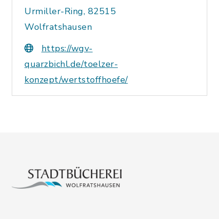
Urmiller-Ring, 82515
Wolfratshausen
https://wgv-
quarzbichl.de/toelzer-
konzept/wertstoffhoefe/