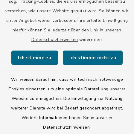
sog. Tracking-Cookies, die es uns ermöglichen besser zu
verstehen, wie unsere Website genutzt wird. So können wir
unser Angebot weiter verbessern. Ihre erteilte Einwilligung
hierfür können Sie jederzeit über den Link in unseren
Datenschutzhinweisen
widerrufen.
Kontakt
Ich stimme zu
Ich stimme nicht zu
Barrierefreiheit
Datenschutz
Wir weisen darauf hin, dass wir technisch notwendige
Cookies einsetzen, um eine optimale Darstellung unserer
Impressum
Website zu ermöglichen. Die Einwilligung zur Nutzung
ISIS 12
weiterer Dienste wird bei Bedarf gesondert abgefragt.
Weitere Informationen finden Sie in unseren
Sitemap
Datenschutzhinweisen
.