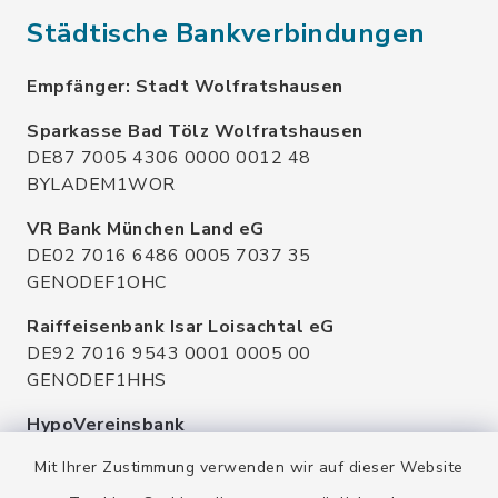
Städtische Bankverbindungen
Empfänger: Stadt Wolfratshausen
Sparkasse Bad Tölz Wolfratshausen
DE87 7005 4306 0000 0012 48
BYLADEM1WOR
VR Bank München Land eG
DE02 7016 6486 0005 7037 35
GENODEF1OHC
Raiffeisenbank Isar Loisachtal eG
DE92 7016 9543 0001 0005 00
GENODEF1HHS
HypoVereinsbank
DE20 7002 0270 3630 1010 09
Mit Ihrer Zustimmung verwenden wir auf dieser Website
HYVEDEMMXXX