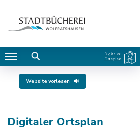
Digitaler
Ortsplan
Website vorlesen
Digitaler Ortsplan