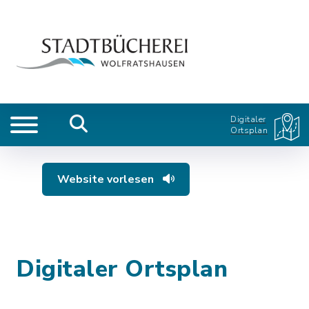
Digitaler
Ortsplan
Website vorlesen
Digitaler Ortsplan