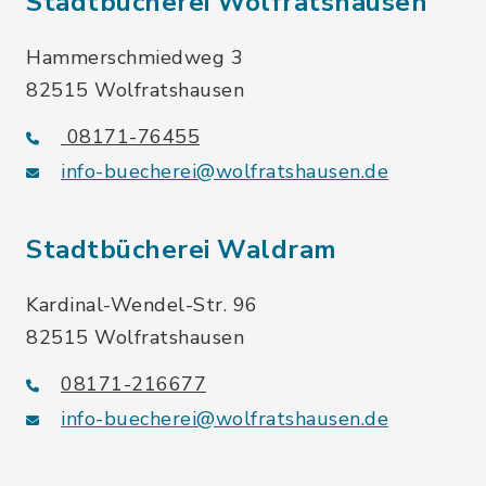
Stadtbücherei Wolfratshausen
Hammerschmiedweg 3
82515 Wolfratshausen
08171-76455
info-buecherei@wolfratshausen.de
Stadtbücherei Waldram
Kardinal-Wendel-Str. 96
82515 Wolfratshausen
08171-216677
info-buecherei@wolfratshausen.de