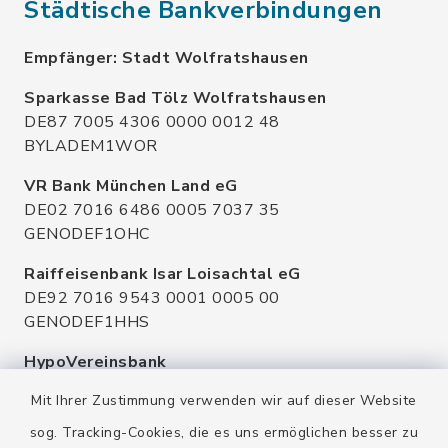
Städtische Bankverbindungen
Empfänger: Stadt Wolfratshausen
Sparkasse Bad Tölz Wolfratshausen
DE87 7005 4306 0000 0012 48
BYLADEM1WOR
VR Bank München Land eG
DE02 7016 6486 0005 7037 35
GENODEF1OHC
Raiffeisenbank Isar Loisachtal eG
DE92 7016 9543 0001 0005 00
GENODEF1HHS
HypoVereinsbank
DE20 7002 0270 3630 1010 09
Mit Ihrer Zustimmung verwenden wir auf dieser Website
HYVEDEMMXXX
sog. Tracking-Cookies, die es uns ermöglichen besser zu