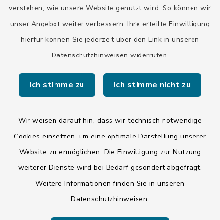
verstehen, wie unsere Website genutzt wird. So können wir
unser Angebot weiter verbessern. Ihre erteilte Einwilligung
hierfür können Sie jederzeit über den Link in unseren
Datenschutzhinweisen
widerrufen.
Kontakt
Ich stimme zu
Ich stimme nicht zu
Barrierefreiheit
Datenschutz
Wir weisen darauf hin, dass wir technisch notwendige
Cookies einsetzen, um eine optimale Darstellung unserer
Impressum
Website zu ermöglichen. Die Einwilligung zur Nutzung
ISIS 12
weiterer Dienste wird bei Bedarf gesondert abgefragt.
Weitere Informationen finden Sie in unseren
Sitemap
Datenschutzhinweisen
.
Cookie-Einstellungen