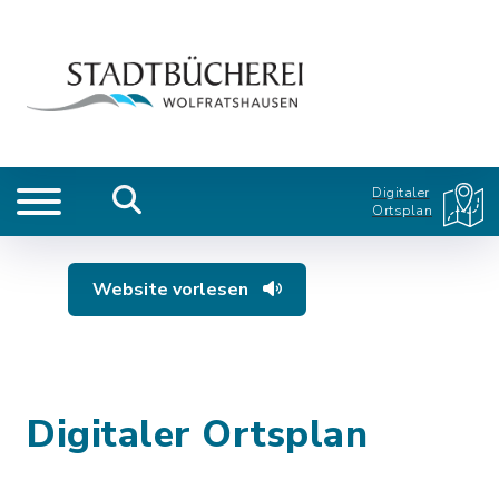
Digitaler
Ortsplan
Website vorlesen
Digitaler Ortsplan