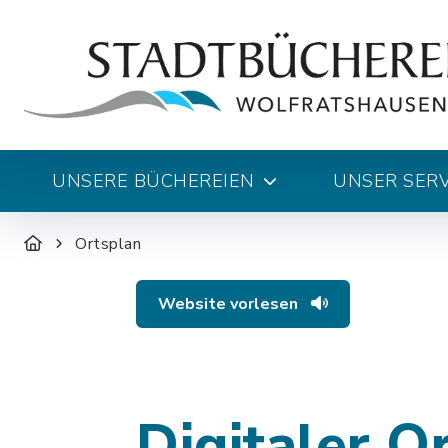
UNSERE BÜCHEREIEN
UNSER SERV
Ortsplan
Website vorlesen
Digitaler O