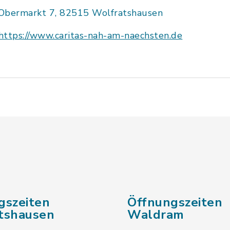
Obermarkt 7, 82515 Wolfratshausen
https://www.caritas-nah-am-naechsten.de
gszeiten
Öffnungszeiten
tshausen
Waldram