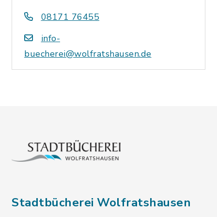
08171 76455
info-
buecherei@wolfratshausen.de
Stadtbücherei Wolfratshausen