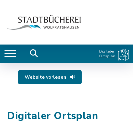
Digitaler
Ortsplan
Website vorlesen
Digitaler Ortsplan