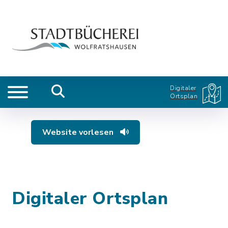
Digitaler
Ortsplan
Website vorlesen
Digitaler Ortsplan