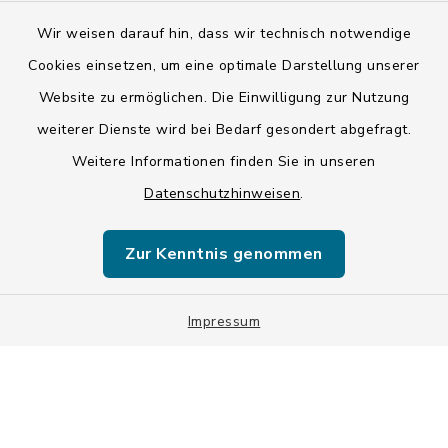
Wir weisen darauf hin, dass wir technisch notwendige
Kontakt
Cookies einsetzen, um eine optimale Darstellung unserer
Website zu ermöglichen. Die Einwilligung zur Nutzung
Barrierefreiheit
weiterer Dienste wird bei Bedarf gesondert abgefragt.
Weitere Informationen finden Sie in unseren
Datenschutz
Datenschutzhinweisen
.
Impressum
Zur Kenntnis genommen
ISIS 12
Sitemap
Impressum
Cookie-Einstellungen