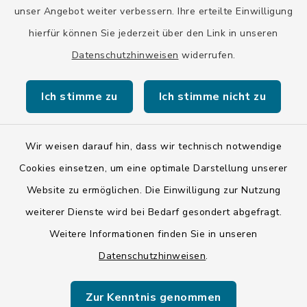
unser Angebot weiter verbessern. Ihre erteilte Einwilligung
hierfür können Sie jederzeit über den Link in unseren
Datenschutzhinweisen
widerrufen.
Kontakt
Ich stimme zu
Ich stimme nicht zu
Barrierefreiheit
Datenschutz
Wir weisen darauf hin, dass wir technisch notwendige
Cookies einsetzen, um eine optimale Darstellung unserer
Impressum
Website zu ermöglichen. Die Einwilligung zur Nutzung
ISIS 12
weiterer Dienste wird bei Bedarf gesondert abgefragt.
Weitere Informationen finden Sie in unseren
Sitemap
Datenschutzhinweisen
.
Cookie-Einstellungen
Zur Kenntnis genommen