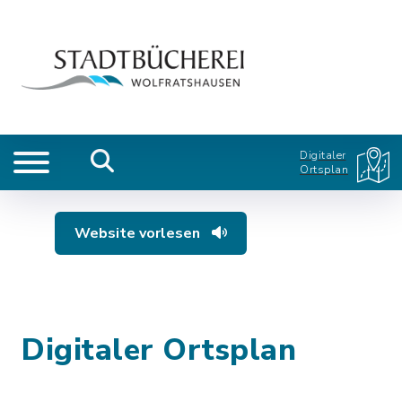
Digitaler
Ortsplan
Website vorlesen
Digitaler Ortsplan