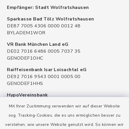
Empfänger: Stadt Wolfratshausen
Sparkasse Bad Tölz Wolfratshausen
DE87 7005 4306 0000 0012 48
BYLADEM1WOR
VR Bank München Land eG
DE02 7016 6486 0005 7037 35
GENODEF1OHC
Raiffeisenbank Isar Loisachtal eG
DE92 7016 9543 0001 0005 00
GENODEF1HHS
HypoVereinsbank
DE20 7002 0270 3630 1010 09
Mit Ihrer Zustimmung verwenden wir auf dieser Website
HYVEDEMMXXX
sog. Tracking-Cookies, die es uns ermöglichen besser zu
verstehen, wie unsere Website genutzt wird. So können wir