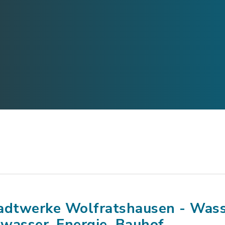
adtwerke Wolfratshausen - Wass
wasser, Energie, Bauhof