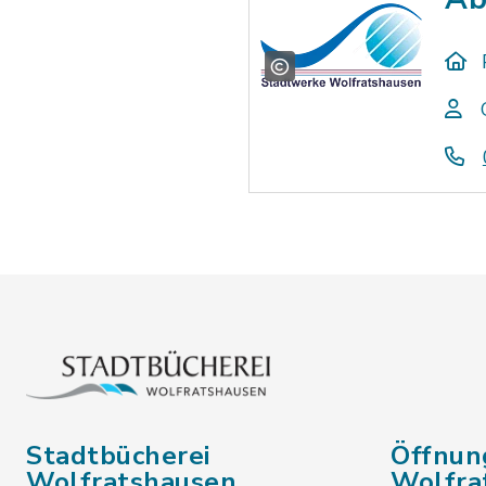
Stadtbücherei
Öffnun
Wolfratshausen
Wolfra