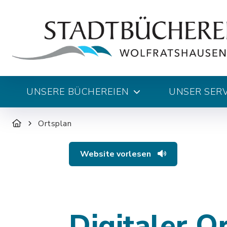
UNSERE BÜCHEREIEN
UNSER SERV
Ortsplan
Website vorlesen
Digitaler O