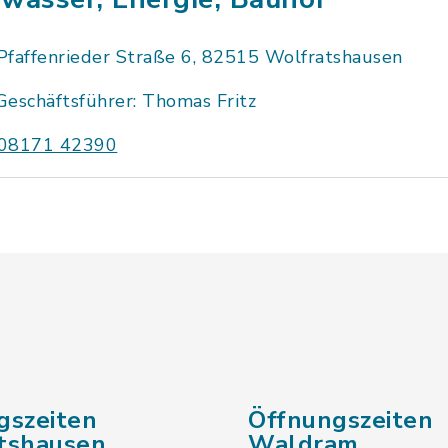
Pfaffenrieder Straße 6, 82515 Wolfratshausen
Geschäftsführer: Thomas Fritz
08171 42390
gszeiten
Öffnungszeiten
tshausen
Waldram