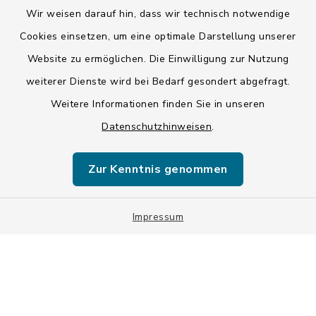
Wir weisen darauf hin, dass wir technisch notwendige
Kontakt
Cookies einsetzen, um eine optimale Darstellung unserer
Website zu ermöglichen. Die Einwilligung zur Nutzung
Barrierefreiheit
weiterer Dienste wird bei Bedarf gesondert abgefragt.
Weitere Informationen finden Sie in unseren
Datenschutz
Datenschutzhinweisen
.
Impressum
Zur Kenntnis genommen
ISIS 12
Sitemap
Impressum
Cookie-Einstellungen