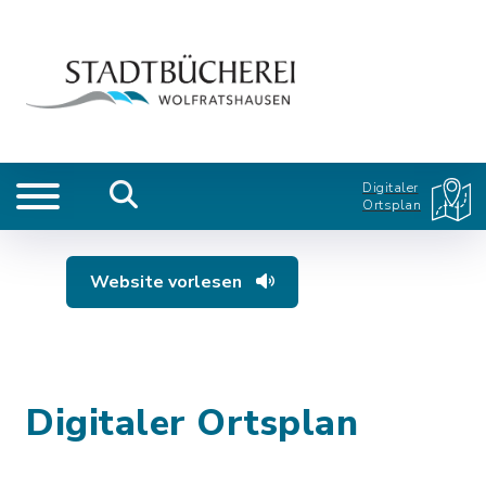
Digitaler
Ortsplan
Website vorlesen
Digitaler Ortsplan