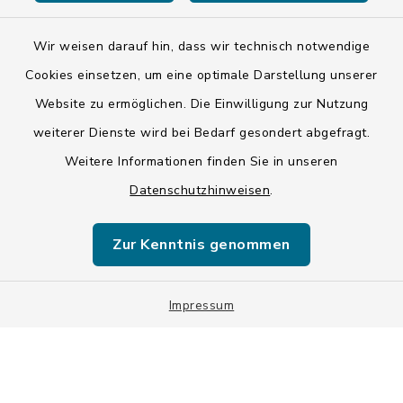
Wir weisen darauf hin, dass wir technisch notwendige
Kontakt
Cookies einsetzen, um eine optimale Darstellung unserer
Website zu ermöglichen. Die Einwilligung zur Nutzung
Barrierefreiheit
weiterer Dienste wird bei Bedarf gesondert abgefragt.
Weitere Informationen finden Sie in unseren
Datenschutz
Datenschutzhinweisen
.
Impressum
Zur Kenntnis genommen
ISIS 12
Sitemap
Impressum
Cookie-Einstellungen