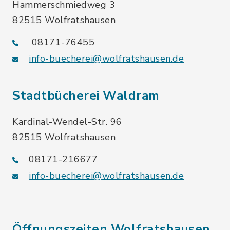
Hammerschmiedweg 3
82515 Wolfratshausen
08171-76455
info-buecherei@wolfratshausen.de
Stadtbücherei Waldram
Kardinal-Wendel-Str. 96
82515 Wolfratshausen
08171-216677
info-buecherei@wolfratshausen.de
Öffnungszeiten Wolfratshausen