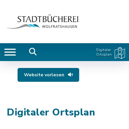
Digitaler
Ortsplan
Website vorlesen
Digitaler Ortsplan