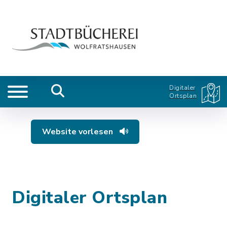
Digitaler
Ortsplan
Website vorlesen
Digitaler Ortsplan