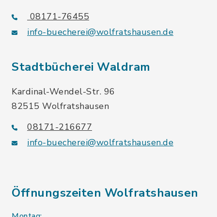
08171-76455
info-buecherei@wolfratshausen.de
Stadtbücherei Waldram
Kardinal-Wendel-Str. 96
82515 Wolfratshausen
08171-216677
info-buecherei@wolfratshausen.de
Öffnungszeiten Wolfratshausen
Montag: