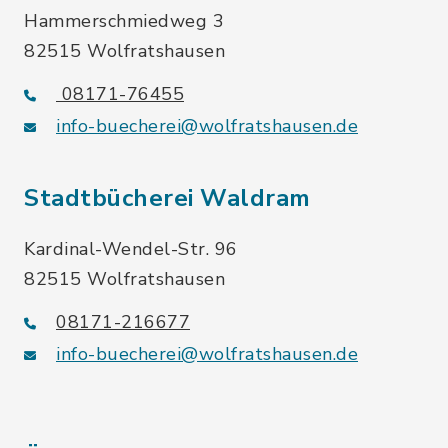
Hammerschmiedweg 3
82515 Wolfratshausen
08171-76455
info-buecherei@wolfratshausen.de
Stadtbücherei Waldram
Kardinal-Wendel-Str. 96
82515 Wolfratshausen
08171-216677
info-buecherei@wolfratshausen.de