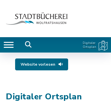
Digitaler
Ortsplan
Website vorlesen
Digitaler Ortsplan