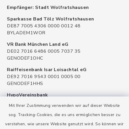
Empfänger: Stadt Wolfratshausen
Sparkasse Bad Tölz Wolfratshausen
DE87 7005 4306 0000 0012 48
BYLADEM1WOR
VR Bank München Land eG
DE02 7016 6486 0005 7037 35
GENODEF1OHC
Raiffeisenbank Isar Loisachtal eG
DE92 7016 9543 0001 0005 00
GENODEF1HHS
HypoVereinsbank
DE20 7002 0270 3630 1010 09
Mit Ihrer Zustimmung verwenden wir auf dieser Website
HYVEDEMMXXX
sog. Tracking-Cookies, die es uns ermöglichen besser zu
verstehen, wie unsere Website genutzt wird. So können wir