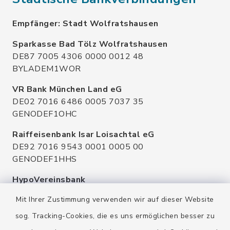
Empfänger: Stadt Wolfratshausen
Sparkasse Bad Tölz Wolfratshausen
DE87 7005 4306 0000 0012 48
BYLADEM1WOR
VR Bank München Land eG
DE02 7016 6486 0005 7037 35
GENODEF1OHC
Raiffeisenbank Isar Loisachtal eG
DE92 7016 9543 0001 0005 00
GENODEF1HHS
HypoVereinsbank
DE20 7002 0270 3630 1010 09
Mit Ihrer Zustimmung verwenden wir auf dieser Website
HYVEDEMMXXX
sog. Tracking-Cookies, die es uns ermöglichen besser zu