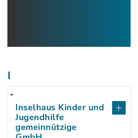
I
Inselhaus Kinder und
Jugendhilfe
gemeinnützige
GmbH