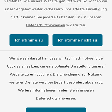
verstehen, wie unsere Website genutzt wird. So können wir
unser Angebot weiter verbessern. Ihre erteilte Einwilligung
hierfür können Sie jederzeit über den Link in unseren
Datenschutzhinweisen
widerrufen.
Kontakt
Ich stimme zu
Ich stimme nicht zu
Barrierefreiheit
Datenschutz
Wir weisen darauf hin, dass wir technisch notwendige
Cookies einsetzen, um eine optimale Darstellung unserer
Impressum
Website zu ermöglichen. Die Einwilligung zur Nutzung
ISIS 12
weiterer Dienste wird bei Bedarf gesondert abgefragt.
Weitere Informationen finden Sie in unseren
Sitemap
Datenschutzhinweisen
.
Cookie-Einstellungen