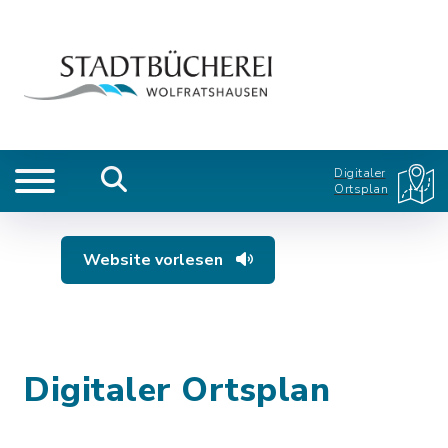
Digitaler
Ortsplan
Website vorlesen
Digitaler Ortsplan