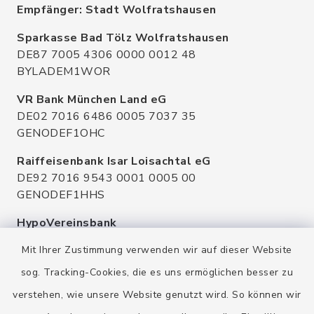
Empfänger: Stadt Wolfratshausen
Sparkasse Bad Tölz Wolfratshausen
DE87 7005 4306 0000 0012 48
BYLADEM1WOR
VR Bank München Land eG
DE02 7016 6486 0005 7037 35
GENODEF1OHC
Raiffeisenbank Isar Loisachtal eG
DE92 7016 9543 0001 0005 00
GENODEF1HHS
HypoVereinsbank
DE20 7002 0270 3630 1010 09
Mit Ihrer Zustimmung verwenden wir auf dieser Website
HYVEDEMMXXX
sog. Tracking-Cookies, die es uns ermöglichen besser zu
verstehen, wie unsere Website genutzt wird. So können wir