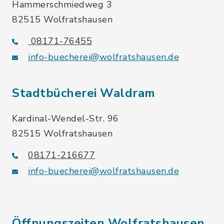
Hammerschmiedweg 3
82515 Wolfratshausen
08171-76455
info-buecherei@wolfratshausen.de
Stadtbücherei Waldram
Kardinal-Wendel-Str. 96
82515 Wolfratshausen
08171-216677
info-buecherei@wolfratshausen.de
Öffnungszeiten Wolfratshausen