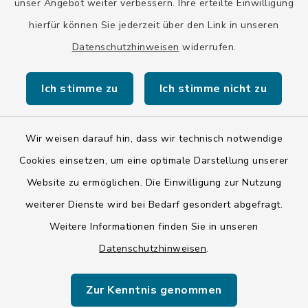
unser Angebot weiter verbessern. Ihre erteilte Einwilligung
hierfür können Sie jederzeit über den Link in unseren
Datenschutzhinweisen
widerrufen.
Kontakt
Ich stimme zu
Ich stimme nicht zu
Barrierefreiheit
Datenschutz
Wir weisen darauf hin, dass wir technisch notwendige
Cookies einsetzen, um eine optimale Darstellung unserer
Impressum
Website zu ermöglichen. Die Einwilligung zur Nutzung
ISIS 12
weiterer Dienste wird bei Bedarf gesondert abgefragt.
Weitere Informationen finden Sie in unseren
Sitemap
Datenschutzhinweisen
.
Cookie-Einstellungen
Zur Kenntnis genommen