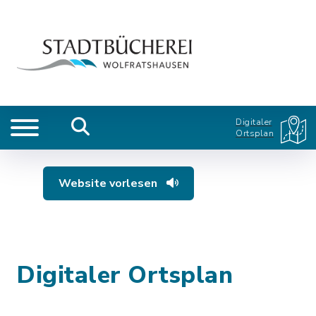
Digitaler
Ortsplan
Website vorlesen
Digitaler Ortsplan