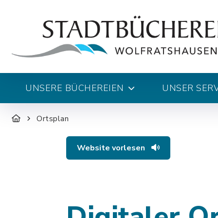
UNSERE BÜCHEREIEN
UNSER SERV
Ortsplan
Website vorlesen
Digitaler O