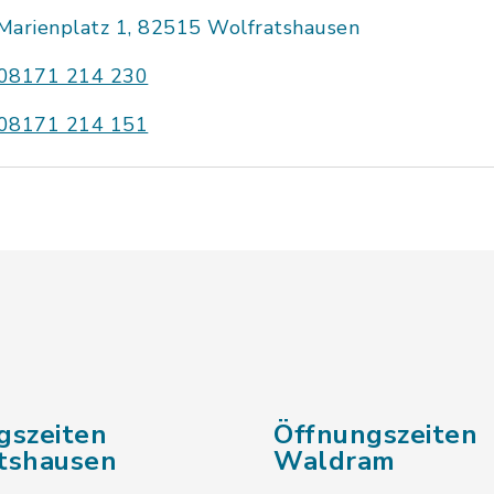
Marienplatz 1, 82515 Wolfratshausen
08171 214 230
08171 214 151
gszeiten
Öffnungszeiten
tshausen
Waldram