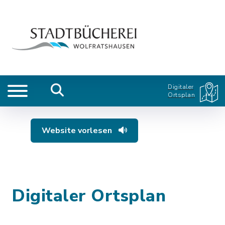
Digitaler
Ortsplan
Website vorlesen
Digitaler Ortsplan