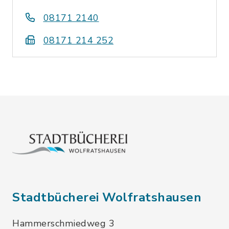
08171 2140
08171 214 252
Stadtbücherei Wolfratshausen
Hammerschmiedweg 3