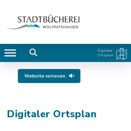
Digitaler
Ortsplan
Website vorlesen
Digitaler Ortsplan