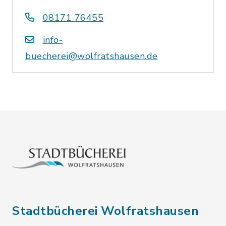
08171 76455
info-
buecherei@wolfratshausen.de
Stadtbücherei Wolfratshausen