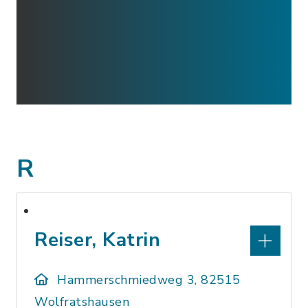
R
Reiser, Katrin
Hammerschmiedweg 3, 82515
Wolfratshausen