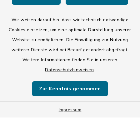
Wir weisen darauf hin, dass wir technisch notwendige
Kontakt
Cookies einsetzen, um eine optimale Darstellung unserer
Website zu ermöglichen. Die Einwilligung zur Nutzung
Barrierefreiheit
weiterer Dienste wird bei Bedarf gesondert abgefragt.
Weitere Informationen finden Sie in unseren
Datenschutz
Datenschutzhinweisen
.
Impressum
Zur Kenntnis genommen
ISIS 12
Sitemap
Impressum
Cookie-Einstellungen