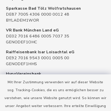
Sparkasse Bad Tölz Wolfratshausen
DE87 7005 4306 0000 0012 48
BYLADEM1WOR
VR Bank München Land eG
DE02 7016 6486 0005 7037 35
GENODEF1OHC
Raiffeisenbank Isar Loisachtal eG
DE92 7016 9543 0001 0005 00
GENODEF1HHS
HypoVereinsbank
DE20 7002 0270 3630 1010 09
Mit Ihrer Zustimmung verwenden wir auf dieser Website
HYVEDEMMXXX
sog. Tracking-Cookies, die es uns ermöglichen besser zu
verstehen, wie unsere Website genutzt wird. So können wir
unser Angebot weiter verbessern. Ihre erteilte Einwilligung