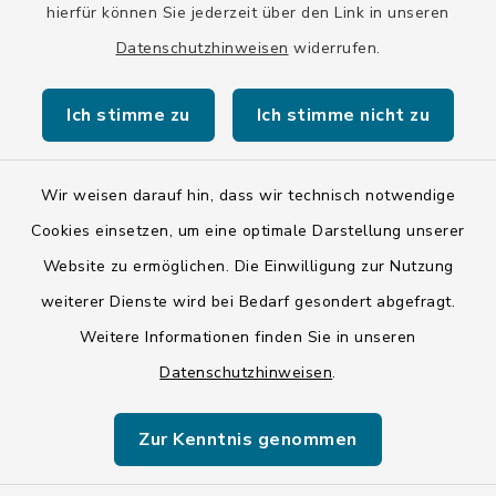
hierfür können Sie jederzeit über den Link in unseren
Datenschutzhinweisen
widerrufen.
Kontakt
Ich stimme zu
Ich stimme nicht zu
Barrierefreiheit
Datenschutz
Wir weisen darauf hin, dass wir technisch notwendige
Cookies einsetzen, um eine optimale Darstellung unserer
Impressum
Website zu ermöglichen. Die Einwilligung zur Nutzung
ISIS 12
weiterer Dienste wird bei Bedarf gesondert abgefragt.
Weitere Informationen finden Sie in unseren
Sitemap
Datenschutzhinweisen
.
Cookie-Einstellungen
Zur Kenntnis genommen