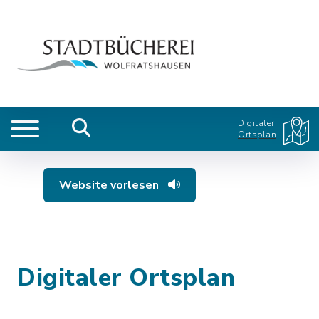
Digitaler
Ortsplan
Website vorlesen
Digitaler Ortsplan