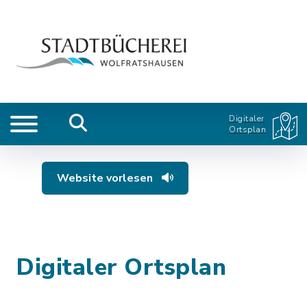
Digitaler
Ortsplan
Website vorlesen
Digitaler Ortsplan