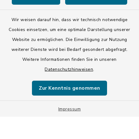
Wir weisen darauf hin, dass wir technisch notwendige
Kontakt
Cookies einsetzen, um eine optimale Darstellung unserer
Website zu ermöglichen. Die Einwilligung zur Nutzung
Barrierefreiheit
weiterer Dienste wird bei Bedarf gesondert abgefragt.
Weitere Informationen finden Sie in unseren
Datenschutz
Datenschutzhinweisen
.
Impressum
Zur Kenntnis genommen
ISIS 12
Sitemap
Impressum
Cookie-Einstellungen