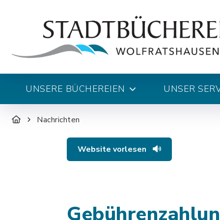
UNSERE BÜCHEREIEN
UNSER SERV
Nachrichten
Website vorlesen
Gebührenzahlun