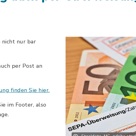
 nicht nur bar
.
uch per Post an
ng finden Sie hier.
e im Footer, also
age.