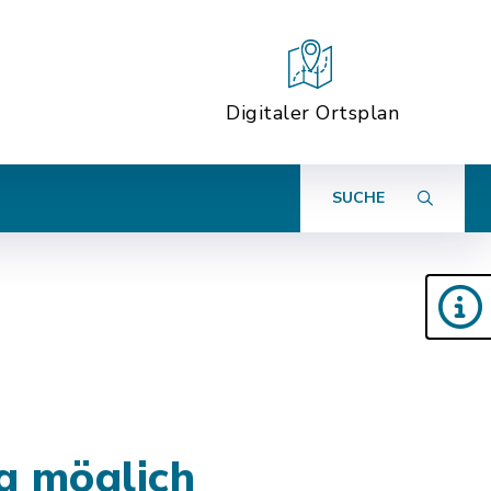
Digitaler Ortsplan
SUCHE
g möglich